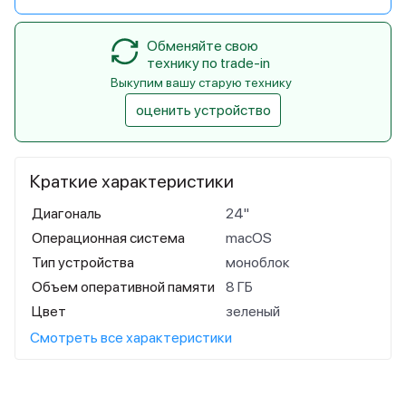
Обменяйте свою
технику по trade-in
Выкупим вашу старую технику
оценить устройство
Краткие характеристики
Диагональ
24"
Операционная система
macOS
Тип устройства
моноблок
Объем оперативной памяти
8 ГБ
Цвет
зеленый
Смотреть все характеристики