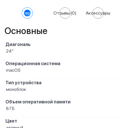
Характеристики
Отзывы
(0)
Аксессуары
Основные
Диагональ
24"
Операционная система
macOS
Тип устройства
моноблок
Объем оперативной памяти
8 ГБ
Цвет
зеленый