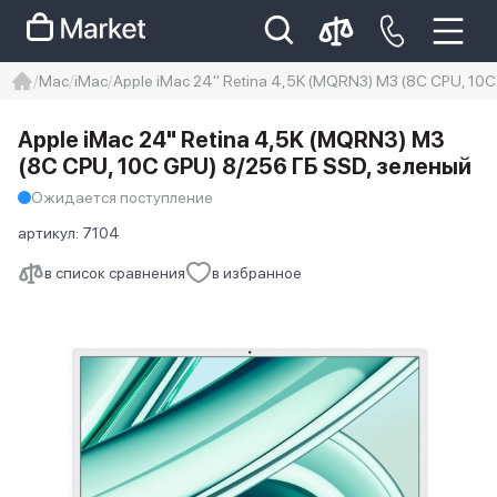
Mac
iMac
Apple iMac 24" Retina 4,5K (MQRN3) M3 (8C CPU, 10
iphone
айфон
iPhone 14 pro
Apple iMac 24" Retina 4,5K (MQRN3) M3
Iphone 14 pro max
айфон 14
(8C CPU, 10C GPU) 8/256 ГБ SSD, зеленый
Ожидается поступление
артикул:
7104
в список сравнения
в избранное