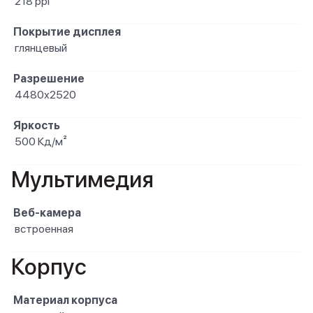
218 ppi
Покрытие дисплея
глянцевый
Разрешение
4480х2520
Яркость
500 Кд/м²
Мультимедия
Веб-камера
встроенная
Корпус
Материал корпуса