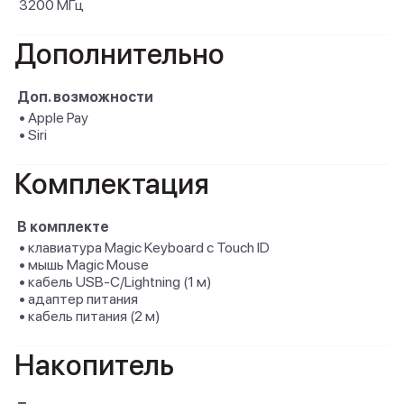
3200 МГц
Дополнительно
Доп. возможности
• Apple Pay
• Siri
Комплектация
В комплекте
• клавиатура Magic Keyboard с Touch ID
• мышь Magic Mouse
• кабель USB-C/Lightning (1 м)
• адаптер питания
• кабель питания (2 м)
Накопитель