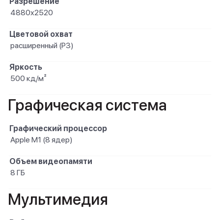
Разрешение
4880x2520
Цветовой охват
расширенный (P3)
Яркость
500 кд/м²
Графическая система
Графический процессор
Apple M1 (8 ядер)
Объем видеопамяти
8 ГБ
Мультимедия