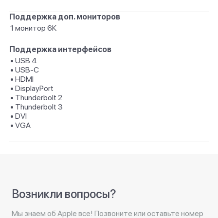
Поддержка доп. мониторов
1 монитор 6К
Поддержка интерфейсов
• USB 4
• USB-C
• HDMI
• DisplayPort
• Thunderbolt 2
• Thunderbolt 3
• DVI
• VGA
Возникли вопросы?
Мы знаем об Apple все! Позвоните или оставьте номер