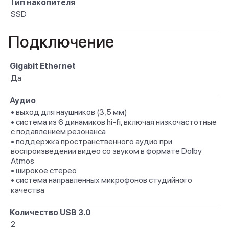
Тип накопителя
SSD
Подключение
Gigabit Ethernet
Да
Аудио
• выход для наушников (3,5 мм)
• система из 6 динамиков hi-fi, включая низкочастотные
с подавлением резонанса
• поддержка пространственного аудио при
воспроизведении видео со звуком в формате Dolby
Atmos
• широкое стерео
• система направленных микрофонов студийного
качества
Количество USB 3.0
2