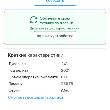
сообщить
Обменяйте свою
технику по trade-in
Выкупим вашу старую технику
оценить устройство
Краткие характеристики
Диагональ
24"
Год релиза
2021
Объем оперативной памяти
8 ГБ
Память
256 ГБ
Серия
iMac
Смотреть все характеристики