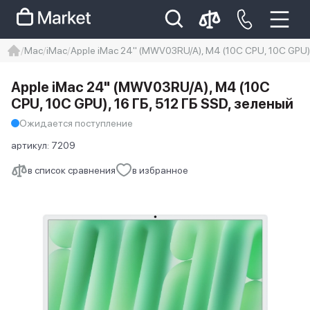
Mac
iMac
Apple iMac 24" (MWV03RU/A), M4 (10C CPU, 10C GPU),
iphone
айфон
Iphone 14 pro
Apple iMac 24" (MWV03RU/A), M4 (10C
Iphone 14 pro max
айфон 14
CPU, 10C GPU), 16 ГБ, 512 ГБ SSD, зеленый
Ожидается поступление
артикул:
7209
в список сравнения
в избранное