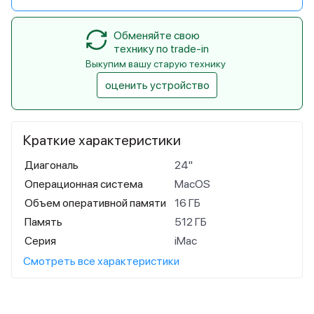
Обменяйте свою
технику по trade-in
Выкупим вашу старую технику
оценить устройство
Краткие характеристики
Диагональ
24"
Операционная система
MacOS
Объем оперативной памяти
16 ГБ
Память
512 ГБ
Серия
iMac
Смотреть все характеристики