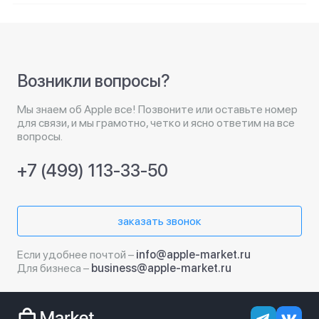
Возникли вопросы?
Мы знаем об Apple все! Позвоните или оставьте номер
для связи, и мы грамотно, четко и ясно ответим на все
вопросы.
+7 (499) 113-33-50
заказать звонок
Если удобнее почтой –
info@apple-market.ru
Для бизнеса –
business@apple-market.ru