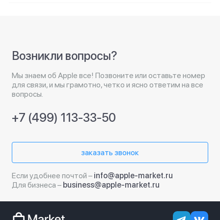
Возникли вопросы?
Мы знаем об Apple все! Позвоните или оставьте номер
для связи, и мы грамотно, четко и ясно ответим на все
вопросы.
+7 (499) 113-33-50
заказать звонок
Если удобнее почтой –
info@apple-market.ru
Для бизнеса –
business@apple-market.ru