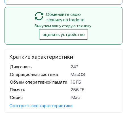
Обменяйте свою
технику по trade-in
Выкупим вашу старую технику
оценить устройство
Краткие характеристики
Диагональ
24"
Операционная система
MacOS
Объем оперативной памяти
16 ГБ
Память
256 ГБ
Серия
iMac
Смотреть все характеристики