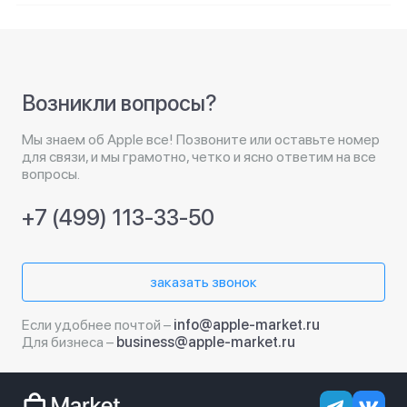
Возникли вопросы?
Мы знаем об Apple все! Позвоните или оставьте номер
для связи, и мы грамотно, четко и ясно ответим на все
вопросы.
+7 (499) 113-33-50
заказать звонок
Если удобнее почтой –
info@apple-market.ru
Для бизнеса –
business@apple-market.ru