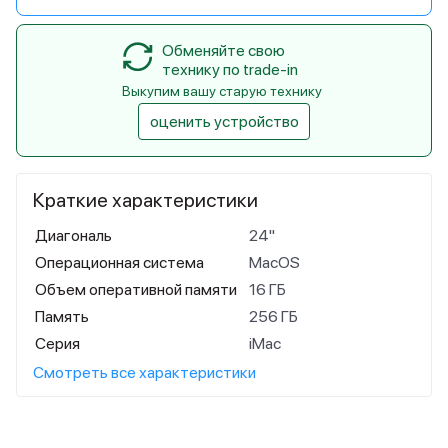
Обменяйте свою
технику по trade-in
Выкупим вашу старую технику
оценить устройство
Краткие характеристики
Диагональ
24"
Операционная система
MacOS
Объем оперативной памяти
16 ГБ
Память
256 ГБ
Серия
iMac
Смотреть все характеристики