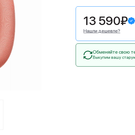
13 590₽
Нашли дешевле?
Обменяйте свою тех
Выкупим вашу стару