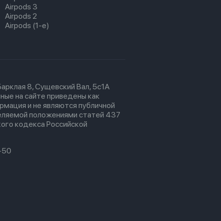
Airpods 3
Airpods 2
Airpods (1-е)
 Барклая 8, Сущевский Вал, 5с1А
ные на сайте приведены как
рмация и не являются публичной
еляемой положениями статей 437
ого кодекса Российской
-50