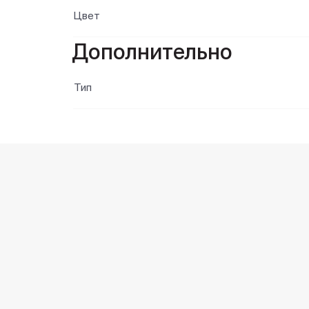
Цвет
Дополнительно
Тип