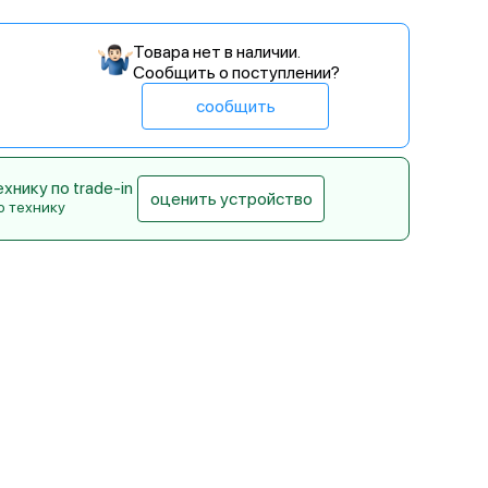
Товара нет в наличии.
Сообщить о поступлении?
сообщить
нику по trade-in
оценить устройство
ю технику