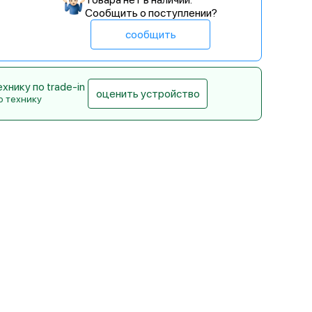
Сообщить о поступлении?
сообщить
нику по trade-in
оценить устройство
ю технику