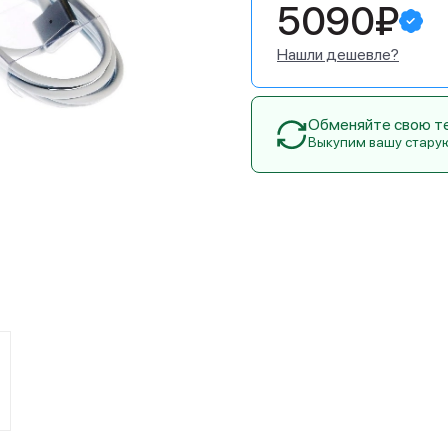
5090₽
Нашли дешевле?
Обменяйте свою тех
Выкупим вашу стару