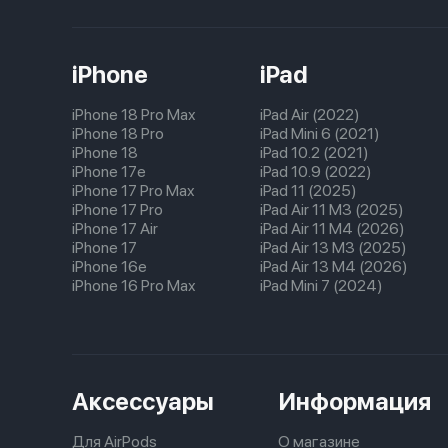
iPhone
iPad
iPhone 18 Pro Max
iPad Air (2022)
iPhone 18 Pro
iPad Mini 6 (2021)
iPhone 18
iPad 10.2 (2021)
iPhone 17e
iPad 10.9 (2022)
iPhone 17 Pro Max
iPad 11 (2025)
iPhone 17 Pro
iPad Air 11 M3 (2025)
iPhone 17 Air
iPad Air 11 M4 (2026)
iPhone 17
iPad Air 13 M3 (2025)
iPhone 16e
iPad Air 13 M4 (2026)
iPhone 16 Pro Max
iPad Mini 7 (2024)
Аксессуары
Информация
Для AirPods
О магазине