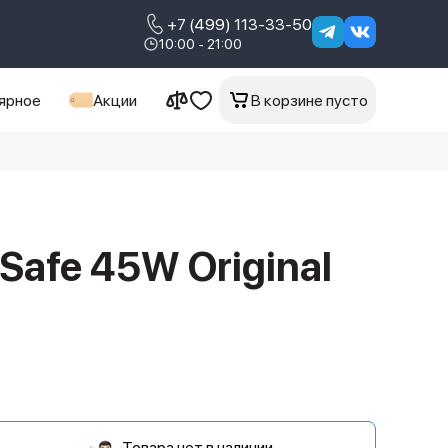
+7 (499) 113-33-50
10:00 - 21:00
ярное
Акции
В корзине пусто
Safe 45W Original
Товара нет в наличии.