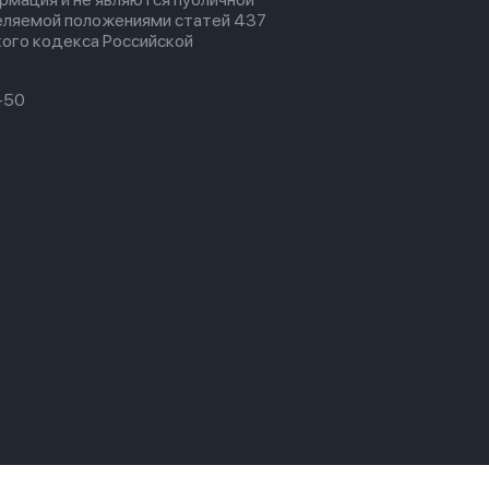
еляемой положениями статей 437
ого кодекса Российской
-50