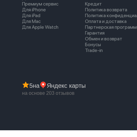
Премиум сервис
Кредит
Для iPhone
Политика возврата
Для iPad
Политика конфиденциа
Для Mac
Оплата и доставка
Для Apple Watch
Партнерская программ
Гарантия
Обмен и возврат
Бонусы
Trade-in
5
на
Яндекс карты
на основе 203 отзывов