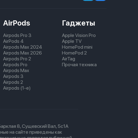
AirPods
Гаджеты
Airpods Pro 3
Apple Vision Pro
AirPods 4
Apple TV
Airpods Max 2024
HomePod mini
Airpods Max 2026
HomePod 2
Airpods Pro 2
AirTag
Airpods Pro
Прочая техника
Airpods Max
Airpods 3
Airpods 2
Airpods (1-е)
 Барклая 8, Сущевский Вал, 5с1А
ные на сайте приведены как
рмация и не являются публичной