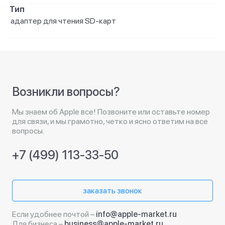
Тип
адаптер для чтения SD‑карт
Возникли вопросы?
Мы знаем об Apple все! Позвоните или оставьте номер
для связи, и мы грамотно, четко и ясно ответим на все
вопросы.
+7 (499) 113-33-50
заказать звонок
Если удобнее почтой –
info@apple-market.ru
Для бизнеса –
business@apple-market.ru