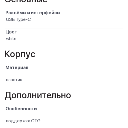
Разъёмы и интерфейсы
USB Type-C
Цвет
white
Корпус
Материал
пластик
Дополнительно
Особенности
поддержка OTG