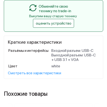
Обменяйте свою
технику по trade-in
Выкупим вашу старую технику
оценить устройство
Краткие характеристики
Разъёмы и интерфейсы
Входной разъем: USB-C
Выходной разъем: USB-C
+ USB 3.1 + VGA
Цвет
white
Смотреть все характеристики
Похожие товары