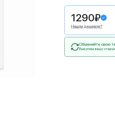
1290₽
Нашли дешевле?
Обменяйте свою тех
Выкупим вашу стару