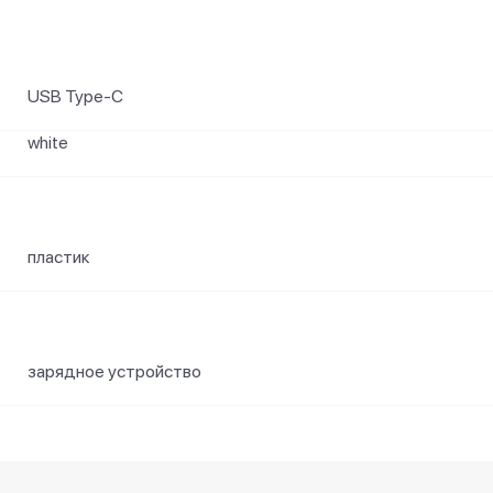
USB Type-C
white
пластик
зарядное устройство