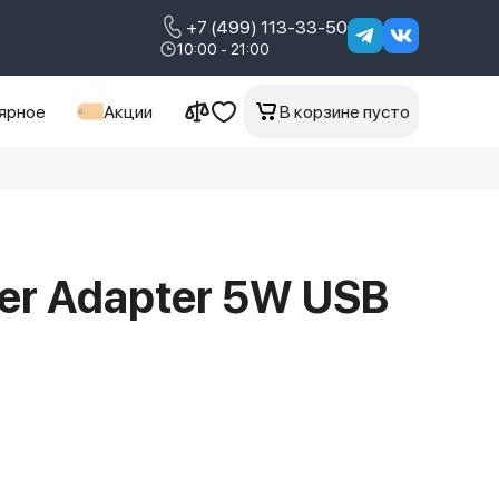
+7 (499) 113-33-50
10:00 - 21:00
ярное
Акции
В корзине пусто
er Adapter 5W USB