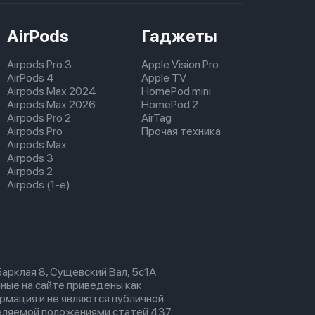
AirPods
Гаджеты
Airpods Pro 3
Apple Vision Pro
AirPods 4
Apple TV
Airpods Max 2024
HomePod mini
Airpods Max 2026
HomePod 2
Airpods Pro 2
AirTag
Airpods Pro
Прочая техника
Airpods Max
Airpods 3
Airpods 2
Airpods (1-е)
 Барклая 8, Сущевский Вал, 5с1А
ные на сайте приведены как
рмация и не являются публичной
еляемой положениями статей 437