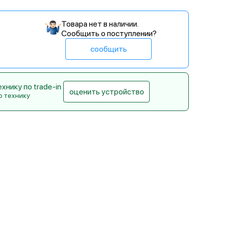
Товара нет в наличии.
Сообщить о поступлении?
сообщить
нику по trade-in
оценить устройство
ю технику