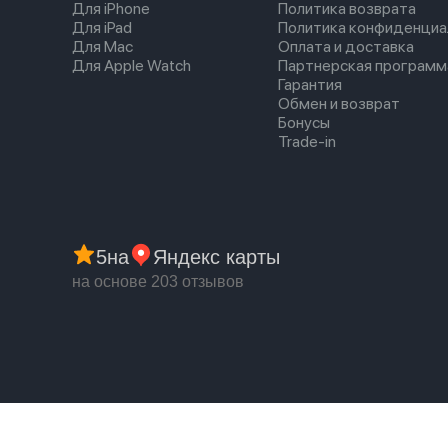
Для iPhone
Политика возврата
Для iPad
Политика конфиденциа
Для Mac
Оплата и доставка
Для Apple Watch
Партнерская программ
Гарантия
Обмен и возврат
Бонусы
Trade-in
5
на
Яндекс карты
на основе 203 отзывов