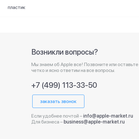
пластик
Возникли вопросы?
Мы знаем об Apple все! Позвоните или оставьте
четко и ясно ответим на все вопросы.
+7 (499) 113-33-50
заказать звонок
Если удобнее почтой –
info@apple-market.ru
Для бизнеса –
business@apple-market.ru