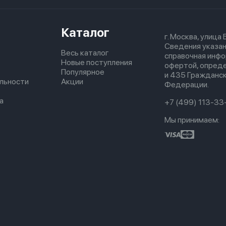
Каталог
г. Москва, улица
Сведения указан
Весь каталог
справочная инфо
Новые поступления
офертой, опред
Популярное
и 435 Гражданск
льности
Акции
Федерации.
а
+7 (499) 113-33
Мы принимаем: