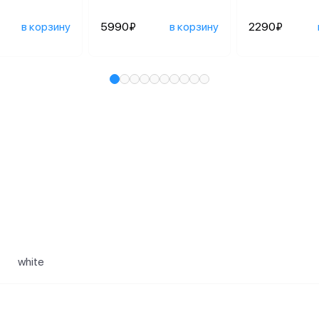
в корзину
5990₽
в корзину
2290₽
и
white