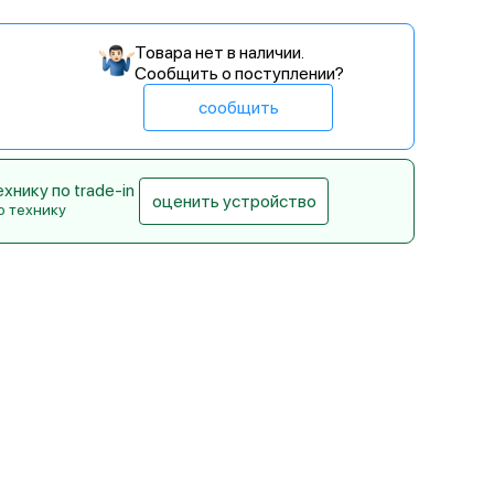
Товара нет в наличии.
Сообщить о поступлении?
сообщить
нику по trade-in
оценить устройство
ю технику