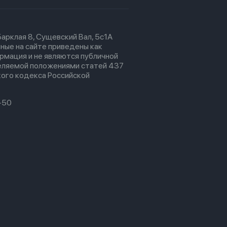
 Барклая 8, Сущевский Вал, 5с1А
ные на сайте приведены как
рмация и не являются публичной
еляемой положениями статей 437
ого кодекса Российской
-50