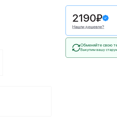
2190₽
Нашли дешевле?
Обменяйте свою тех
Выкупим вашу стару