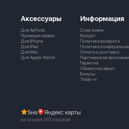
Аксессуары
Информация
Для AirPods
О магазине
Премиум сервис
Кредит
Для iPhone
Политика возврата
Для iPad
Политика конфиденциа
Для Mac
Оплата и доставка
Для Apple Watch
Партнерская программ
Гарантия
Обмен и возврат
Бонусы
Trade-in
5
на
Яндекс карты
на основе 203 отзывов