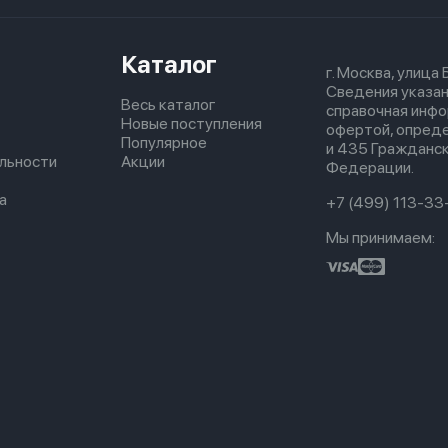
Каталог
г. Москва, улица
Сведения указан
Весь каталог
справочная инфо
Новые поступления
офертой, опред
Популярное
и 435 Гражданск
льности
Акции
Федерации.
а
+7 (499) 113-33
Мы принимаем: