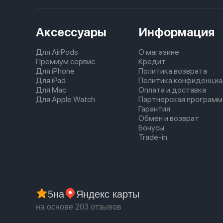
Аксессуары
Информация
Для AirPods
О магазине
Премиум сервис
Кредит
Для iPhone
Политика возврата
Для iPad
Политика конфиденциа
Для Mac
Оплата и доставка
Для Apple Watch
Партнерская программ
Гарантия
Обмен и возврат
Бонусы
Trade-in
5
на
Яндекс карты
на основе 203 отзывов