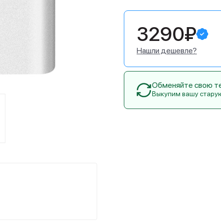
3290₽
Нашли дешевле?
Обменяйте свою тех
Выкупим вашу стару