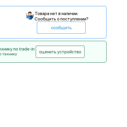
Товара нет в наличии.
Сообщить о поступлении?
сообщить
нику по trade-in
оценить устройство
ю технику