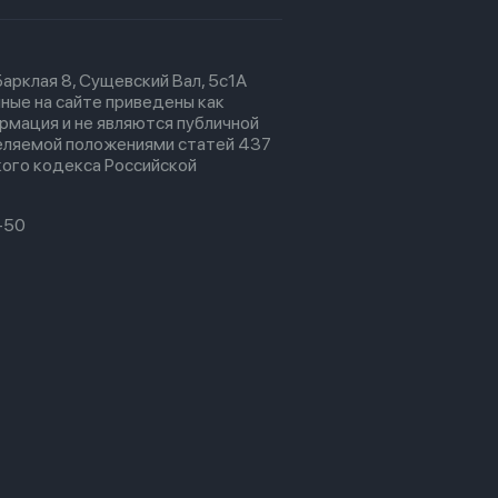
 Барклая 8, Сущевский Вал, 5с1А
ные на сайте приведены как
рмация и не являются публичной
еляемой положениями статей 437
ого кодекса Российской
-50