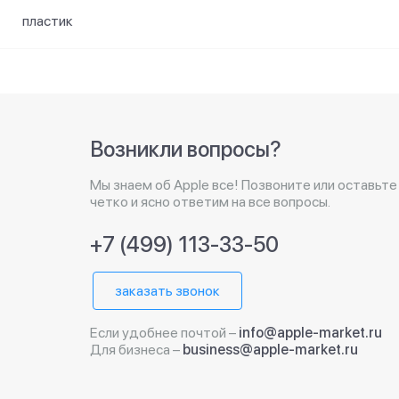
пластик
Возникли вопросы?
Мы знаем об Apple все! Позвоните или оставьте
четко и ясно ответим на все вопросы.
+7 (499) 113-33-50
заказать звонок
Если удобнее почтой –
info@apple-market.ru
Для бизнеса –
business@apple-market.ru