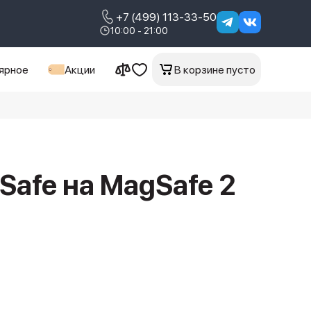
+7 (499) 113-33-50
10:00 - 21:00
ярное
Акции
В корзине пусто
Safe на MagSafe 2