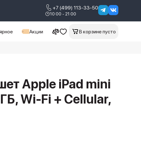
+7 (499) 113-33-50
10:00 - 21:00
ярное
Акции
В корзине пусто
ет Apple iPad mini
Б, Wi-Fi + Cellular,