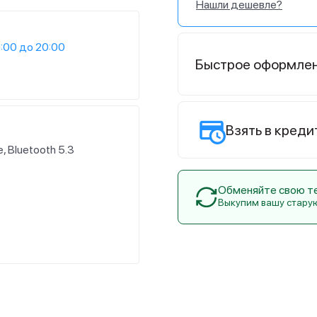
Нашли дешевле?
:00 до 20:00
Быстрое оформле
Взять в креди
e, Bluetooth 5.3
Обменяйте свою тех
Выкупим вашу стару