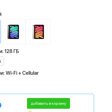
й
: 128 ГБ
Б
 Wi-Fi + Cellular
добавить в корзину