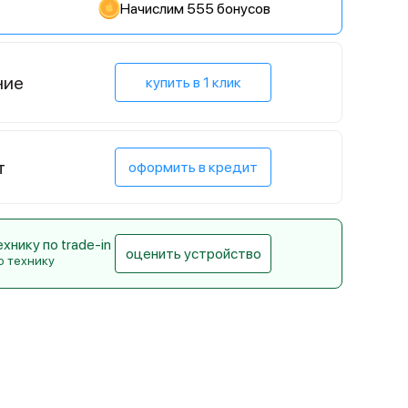
Начислим 555 бонусов
ние
купить в 1 клик
т
оформить в кредит
нику по trade-in
оценить устройство
ю технику