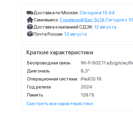
Доставка по Москве:
Сегодня в 15:44
Самовывоз:
Сущёвский Вал, 5с1А
Сегодня с 10
Доставка компанией СДЭК:
12 августа
Почта России:
13 августа
Краткие характеристики
Беспроводная связь
Wi-Fi 802.11 a/b/g/n/ac/6
Диагональ
8,3"
Операционная система
iPadOS 18
Год релиза
2024
Память
128 ГБ
Смотреть все характеристики