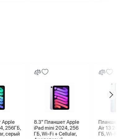
 Apple
8.3" Планшет Apple
Планшет Apple iP
4, 256ГБ,
iPad mini 2024, 256
Air 13 2026 M4, 1
lar, серый
ГБ, Wi-Fi + Cellular,
ГБ, Wi-Fi, Blue, с