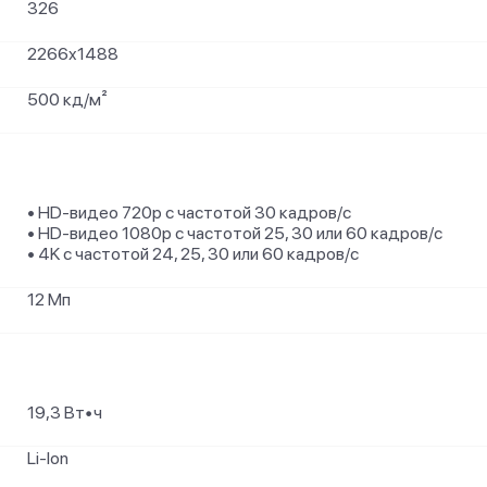
326
2266x1488
500 кд/м²
• HD-видео 720p с частотой 30 кадров/ с
• HD-видео 1080p с частотой 25, 30 или 60 кадров/ с
• 4K с частотой 24, 25, 30 или 60 кадров/ с
12 Мп
19,3 Вт∙ч
Li-Ion