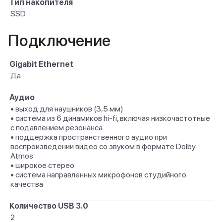
Тип накопителя
SSD
Подключение
Gigabit Ethernet
Да
Аудио
• выход для наушников (3,5 мм)
• система из 6 динамиков hi-fi, включая низкочастотные
с подавлением резонанса
• поддержка пространственного аудио при
воспроизведении видео со звуком в формате Dolby
Atmos
• широкое стерео
• система направленных микрофонов студийного
качества
Количество USB 3.0
2