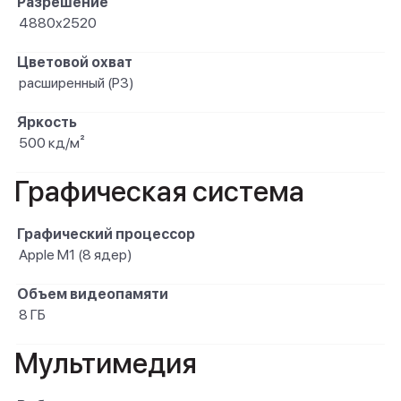
Разрешение
4880x2520
Цветовой охват
расширенный (P3)
Яркость
500 кд/м²
Графическая система
Графический процессор
Apple M1 (8 ядер)
Объем видеопамяти
8 ГБ
Мультимедия