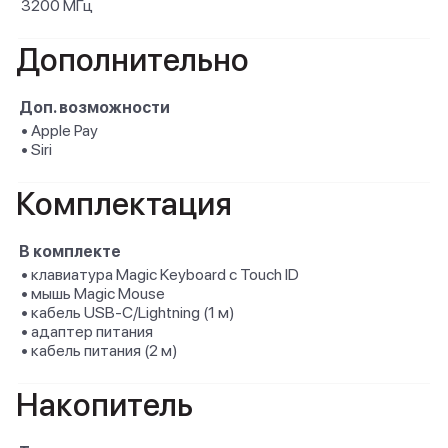
3200 МГц
Дополнительно
Доп. возможности
• Apple Pay
• Siri
Комплектация
В комплекте
• клавиатура Magic Keyboard с Touch ID
• мышь Magic Mouse
• кабель USB-C/Lightning (1 м)
• адаптер питания
• кабель питания (2 м)
Накопитель