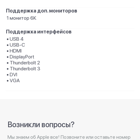
Поддержка доп. мониторов
1 монитор 6К
Поддержка интерфейсов
• USB 4
• USB-C
• HDMI
• DisplayPort
• Thunderbolt 2
• Thunderbolt 3
• DVI
• VGA
Возникли вопросы?
Мы знаем об Apple все! Позвоните или оставьте номер