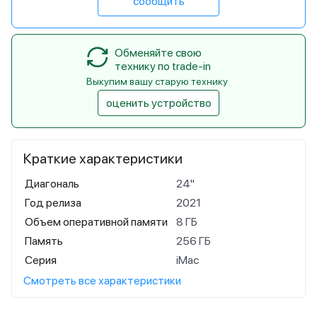
сообщить
Обменяйте свою
технику по trade-in
Выкупим вашу старую технику
оценить устройство
Краткие характеристики
Диагональ
24"
Год релиза
2021
Объем оперативной памяти
8 ГБ
Память
256 ГБ
Серия
iMac
Смотреть все характеристики