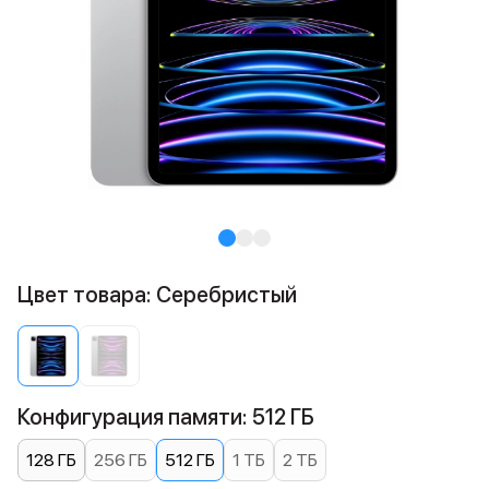
Цвет товара: Cеребристый
Конфигурация памяти: 512 ГБ
128 ГБ
256 ГБ
512 ГБ
1 ТБ
2 ТБ