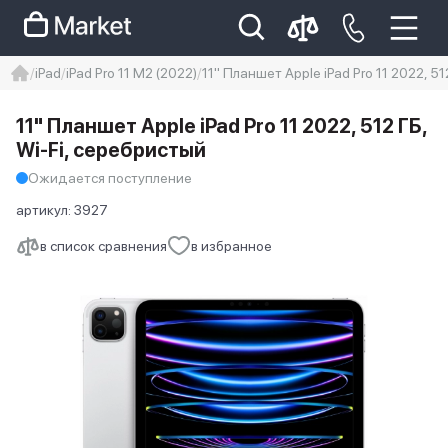
iPad
iPad Pro 11 M2 (2022)
11" Планшет Apple iPad Pro 11 2022, 51
iphone
айфон
Iphone 14 pro
11" Планшет Apple iPad Pro 11 2022, 512 ГБ,
Iphone 14 pro max
айфон 14
Wi-Fi, серебристый
Ожидается поступление
артикул:
3927
в список сравнения
в избранное