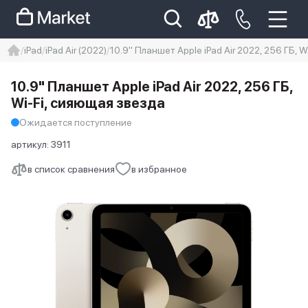
iPad
iPad Air (2022)
10.9" Планшет Apple iPad Air 2022, 256 ГБ, 
iphone
айфон
Iphone 14 pro
10.9" Планшет Apple iPad Air 2022, 256 ГБ,
Iphone 14 pro max
айфон 14
Wi-Fi, сияющая звезда
Ожидается поступление
артикул:
3911
в список сравнения
в избранное