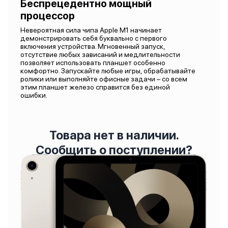
Беспрецедентно мощный
процессор
Невероятная сила чипа Apple M1 начинает
демонстрировать себя буквально с первого
включения устройства. Мгновенный запуск,
отсутствие любых зависаний и медлительности
позволяет использовать планшет особенно
комфортно. Запускайте любые игры, обрабатывайте
ролики или выполняйте офисные задачи – со всем
этим планшет железо справится без единой
ошибки.
Товара нет в наличии.
Сообщить о поступлении?