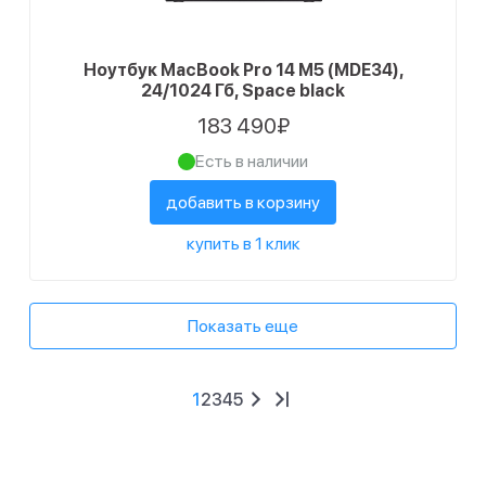
Ноутбук MacBook Pro 14 M5 (MDE34),
24/1024 Гб, Space black
183 490₽
Есть в наличии
добавить в корзину
купить в 1 клик
Показать еще
1
2
3
4
5