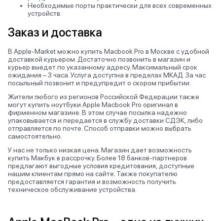
Необходимые порты практически для всех современных
устройств.
Заказ и доставка
В Apple-Market можно купить Macbook Pro в Москве с удобной
доставкой курьером. Достаточно позвонить в магазин и
курьер выедет по указанному адресу. Максимальный срок
ожидания – 3 часа. Услуга доступна в пределах МКАД. За час
посыльный позвонит и предупредит о скором прибытии.
Жители любого из регионов Российской Федерации также
могут купить ноутбуки Apple Macbook Pro оригинал в
фирменном магазине. В этом случае посылка надежно
упаковывается и передается в службу доставки СДЭК, либо
отправляется по почте. Способ отправки можно выбрать
самостоятельно.
У нас не только низкая цена. Магазин дает возможность
купить Макбук в рассрочку. Более 18 банков-партнеров
предлагают выгодные условия кредитования, доступные
нашим клиентам прямо на сайте. Также покупателю
предоставляется гарантия и возможность получить
техническое обслуживание устройства.