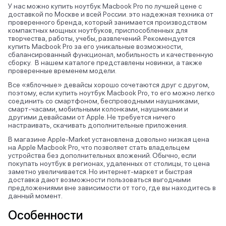
У нас можно купить ноутбук Macbook Pro по лучшей цене с
доставкой по Москве и всей России. это надежная техника от
проверенного бренда, который занимается производством
компактных мощных ноутбуков, приспособленных для
творчества, работы, учебы, развлечений. Рекомендуется
купить Macbook Pro за его уникальные возможности,
сбалансированный функционал, мобильность и качественную
сборку. В нашем каталоге представлены новинки, а также
проверенные временем модели.
Все «яблочные» девайсы хорошо сочетаются друг с другом,
поэтому, если купить ноутбук Macbook Pro, то его можно легко
соединить со смартфоном, беспроводными наушниками,
смарт-часами, мобильными колонками, наушниками и
другими девайсами от Apple. Не требуется ничего
настраивать, скачивать дополнительные приложения.
В магазине Apple-Market установлена довольно низкая цена
на Apple Macbook Pro, что позволяет стать владельцем
устройства без дополнительных вложений. Обычно, если
покупать ноутбук в регионах, удаленных от столицы, то цена
заметно увеличивается. Но интернет-маркет и быстрая
доставка дают возможности пользоваться выгодными
предложениями вне зависимости от того, где вы находитесь в
данный момент.
Особенности