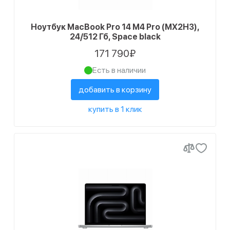
Ноутбук MacBook Pro 14 M4 Pro (MX2H3),
24/512 Гб, Space black
171 790₽
Есть в наличии
добавить в корзину
купить в 1 клик