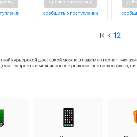
орзину
добавить в корзину
доба
туплении
сообщить о поступлении
сообщи
1
2
латной курьерской доставкой можно в нашем интернет-магазин
 ценит скорость и молниеносное решение поставленных задач