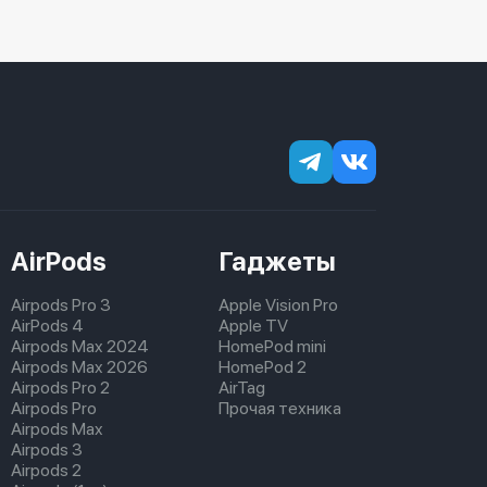
AirPods
Гаджеты
Airpods Pro 3
Apple Vision Pro
AirPods 4
Apple TV
Airpods Max 2024
HomePod mini
Airpods Max 2026
HomePod 2
Airpods Pro 2
AirTag
Airpods Pro
Прочая техника
Airpods Max
Airpods 3
Airpods 2