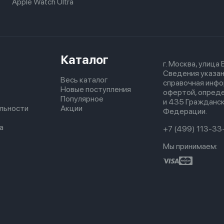
Apple Watch Ultra
Каталог
г. Москва, улица
Сведения указан
Весь каталог
справочная инфо
Новые поступления
офертой, опред
Популярное
и 435 Гражданск
льности
Акции
Федерации.
а
+7 (499) 113-33
Мы принимаем: