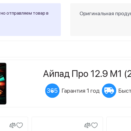
тно отправляем товар в
Оригинальная продук
Айпад Про 12.9 М1 (
Гарантия 1 год
Быст