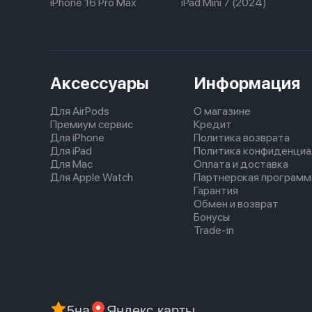
iPhone 16 Pro Max
iPad Mini 7 (2024)
Аксессуары
Информация
Для AirPods
О магазине
Премиум сервис
Кредит
Для iPhone
Политика возврата
Для iPad
Политика конфиденциа
Для Mac
Оплата и доставка
Для Apple Watch
Партнерская программ
Гарантия
Обмен и возврат
Бонусы
Trade-in
5
на
Яндекс карты