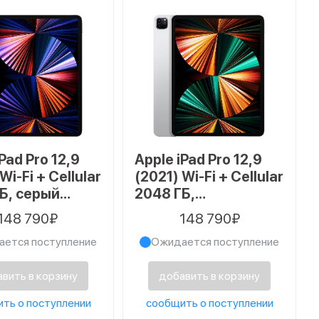
Pad Pro 12,9
Apple iPad Pro 12,9
Wi-Fi + Cellular
(2021) Wi-Fi + Cellular
Б, серый
2048 ГБ,
с
серебристый
148 790₽
148 790₽
ется поступление
Ожидается поступление
вить в корзину
добавить в корзину
ть о поступлении
сообщить о поступлении