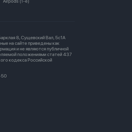
Airpods (1-е)
 Барклая 8, Сущевский Вал, 5с1А
ные на сайте приведены как
рмация и не являются публичной
еляемой положениями статей 437
ого кодекса Российской
-50