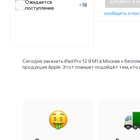
добавить в к
Ожидается
18
поступление
сообщить о пос
Сегодня заказать iPad Pro 12.9 M1 в Москве с бесп
продукция Apple. Этот планшет подойдёт тем, кто