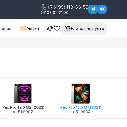
+7 (499) 113-33-50
10:00 - 21:00
ярное
Акции
В корзине пусто
iPad Pro 12.9 M2 (2022)
iPad Pro 12.9 M1 (2021)
от 51 990₽
от 51 990₽