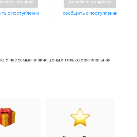
вить в корзину
добавить в корзину
ть о поступлении
сообщить о поступлении
е. У нас самые низкие цены и только оригинальная
.