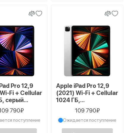
Pad Pro 12,9
Apple iPad Pro 12,9
Wi-Fi + Cellular
(2021) Wi-Fi + Cellular
Б, серый
1024 ГБ,
с
серебристый
109 790₽
109 790₽
ется поступление
Ожидается поступление