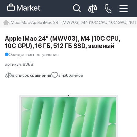
Mac
iMac
Apple iMac 24" (MWV03), M4 (10C CPU, 10C GPU), 16 Г
iphone
айфон
Iphone 14 pro
Apple iMac 24" (MWV03), M4 (10C CPU,
Iphone 14 pro max
айфон 14
10C GPU), 16 ГБ, 512 ГБ SSD, зеленый
Ожидается поступление
артикул:
6368
в список сравнения
в избранное