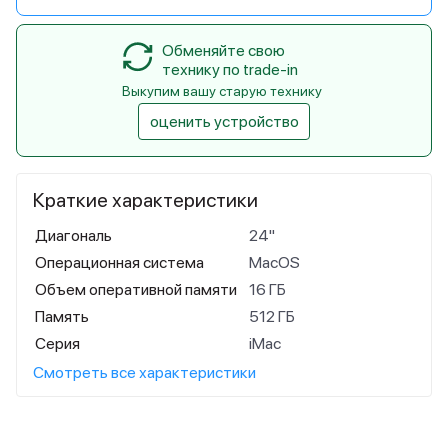
Обменяйте свою
технику по trade-in
Выкупим вашу старую технику
оценить устройство
Краткие характеристики
Диагональ
24"
Операционная система
MacOS
Объем оперативной памяти
16 ГБ
Память
512 ГБ
Серия
iMac
Смотреть все характеристики