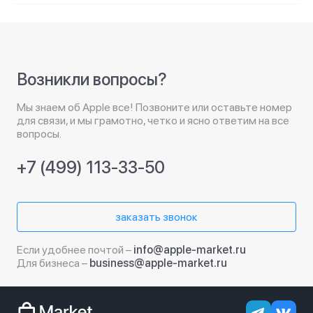
Возникли вопросы?
Мы знаем об Apple все! Позвоните или оставьте номер
для связи, и мы грамотно, четко и ясно ответим на все
вопросы.
+7 (499) 113-33-50
заказать звонок
Если удобнее почтой –
info@apple-market.ru
Для бизнеса –
business@apple-market.ru