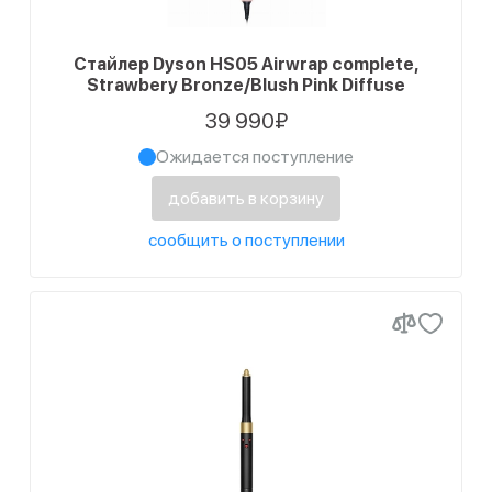
Стайлер Dyson HS05 Airwrap complete,
Strawbery Bronze/Blush Pink Diffuse
39 990₽
Ожидается поступление
добавить в корзину
сообщить о поступлении