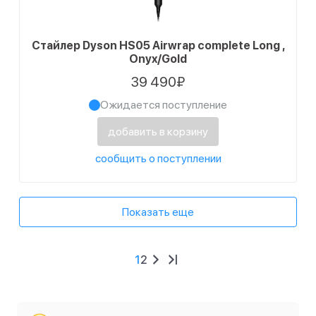
Стайлер Dyson HS05 Airwrap complete Long ,
Onyx/Gold
39 490₽
Ожидается поступление
добавить в корзину
сообщить о поступлении
Показать еще
1
2