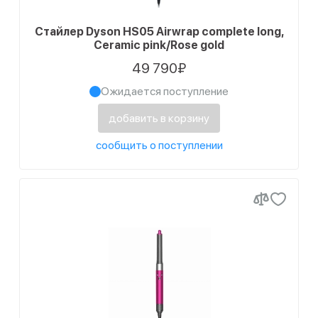
Стайлер Dyson HS05 Airwrap complete long,
Ceramic pink/Rose gold
49 790₽
Ожидается поступление
добавить в корзину
сообщить о поступлении