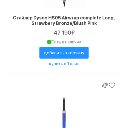
Стайлер Dyson HS05 Airwrap complete Long ,
Strawbery Bronze/Blush Pink
47 190₽
Есть в наличии
добавить в корзину
купить в 1 клик