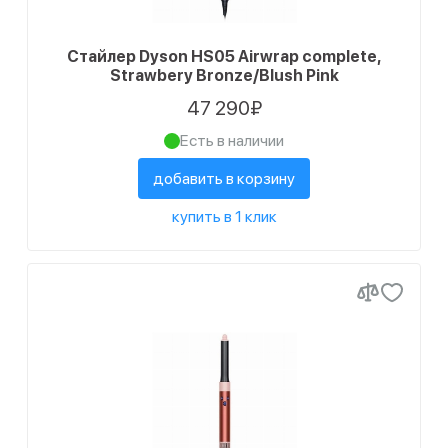
Стайлер Dyson HS05 Airwrap complete,
Strawbery Bronze/Blush Pink
47 290₽
Есть в наличии
добавить в корзину
купить в 1 клик