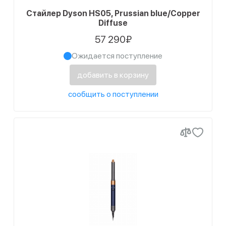
Стайлер Dyson HS05, Prussian blue/Copper
Diffuse
57 290₽
Ожидается поступление
добавить в корзину
сообщить о поступлении