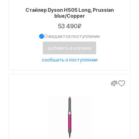
Стайлер Dyson HS05 Long, Prussian
blue/Copper
53 490₽
Ожидается поступление
добавить в корзину
сообщить о поступлении