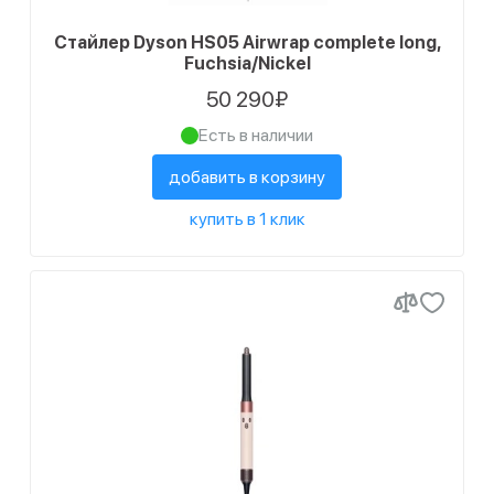
Стайлер Dyson HS05 Airwrap complete long,
Fuchsia/Nickel
50 290₽
Есть в наличии
добавить в корзину
купить в 1 клик