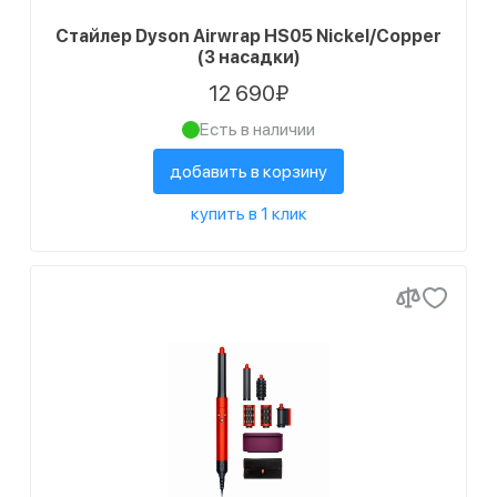
Стайлер Dyson Airwrap HS05 Nickel/Copper
(3 насадки)
12 690₽
Есть в наличии
добавить в корзину
купить в 1 клик