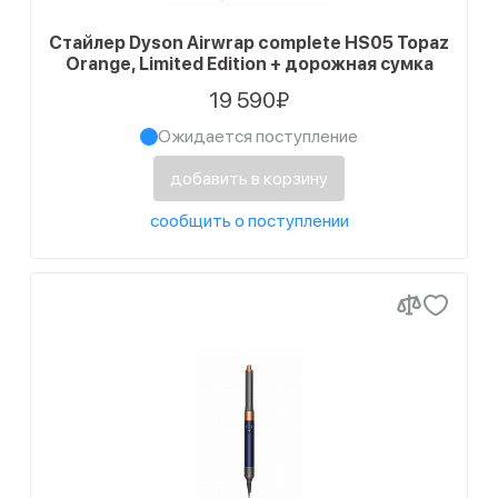
Стайлер Dyson Airwrap complete HS05 Topaz
Orange, Limited Edition + дорожная сумка
19 590₽
Ожидается поступление
добавить в корзину
сообщить о поступлении