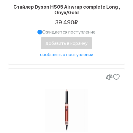
Стайлер Dyson HS05 Airwrap complete Long ,
Onyx/Gold
39 490₽
Ожидается поступление
добавить в корзину
сообщить о поступлении