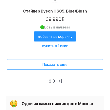
Стайлер Dyson HS05, Blue/Blush
39 990₽
Есть в наличии
добавить в корзину
купить в 1 клик
Показать еще
1
2
Одни из самых низких цен в Москве