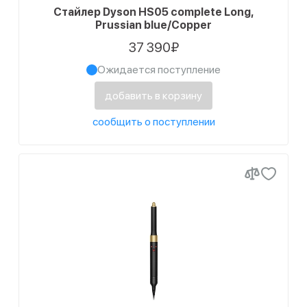
Стайлер Dyson HS05 complete Long,
Prussian blue/Copper
37 390₽
Ожидается поступление
добавить в корзину
сообщить о поступлении