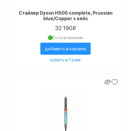
Стайлер Dyson HS05 complete, Prussian
blue/Copper + кейс
32 190₽
Есть в наличии
добавить в корзину
купить в 1 клик