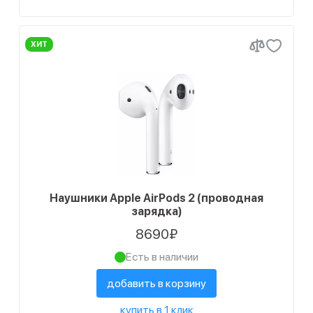
ХИТ
Наушники Apple AirPods 2 (проводная
зарядка)
8690₽
Есть в наличии
добавить в корзину
купить в 1 клик