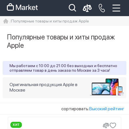
Популярные товары и хиты продаж Apple
iphone
айфон
iPhone 14 pro
Популярные товары и хиты продаж
Iphone 14 pro max
айфон 14
Apple
Мы работаем с 10:00 до 21:00 без выходных и бесплатно
отправляем товар в день заказа по Москве за 3 часа!
Оригинальная продукция Apple в
Москве
сортировать:
Высокий рейтинг
ХИТ