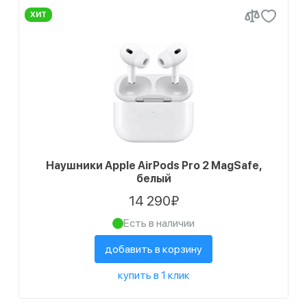
ХИТ
Наушники Apple AirPods Pro 2 MagSafe,
белый
14 290₽
Есть в наличии
добавить в корзину
купить в 1 клик