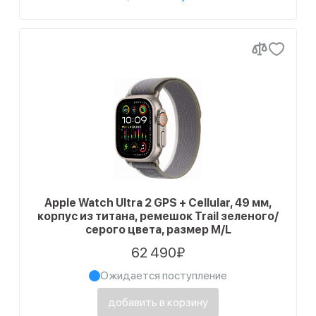
Apple Watch Ultra 2 GPS + Cellular, 49 мм,
корпус из титана, ремешок Trail зеленого/
серого цвета, размер M/L
62 490₽
Ожидается поступление
добавить в корзину