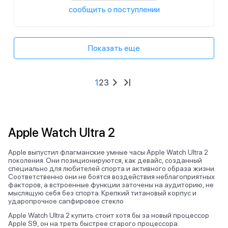
сообщить о поступлении
Показать еще
1
2
3
Apple Watch Ultra 2
Apple выпустил флагманские умные часы Apple Watch Ultra 2
поколения. Они позиционируются, как девайс, созданный
специально для любителей спорта и активного образа жизни.
Соответственно они не боятся воздействия неблагоприятных
факторов, а встроенные функции заточены на аудиторию, не
мыслящую себя без спорта. Крепкий титановый корпус и
ударопрочное сапфировое стекло
Apple Watch Ultra 2 купить стоит хотя бы за новый процессор
Apple S9, он на треть быстрее старого процессора.