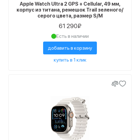
Apple Watch Ultra 2 GPS + Cellular, 49 мм,
1
Черный
корпус из титана, ремешок Trail зеленого/
серого цвета, размер S/M
61 290₽
Есть в наличии
добавить в корзину
купить в 1 клик