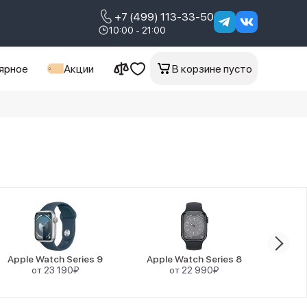
+7 (499) 113-33-50
10:00 - 21:00
ярное
Акции
В корзине пусто
Apple Watch Series 9
Apple Watch Series 8
Appl
от 23 190₽
от 22 990₽