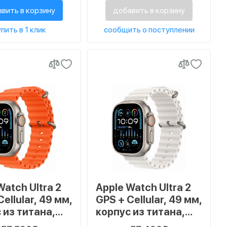
вить в корзину
добавить в корзину
пить в 1 клик
сообщить о поступлении
Watch Ultra 2
Apple Watch Ultra 2
ellular, 49 мм,
GPS + Cellular, 49 мм,
 из титана,
корпус из титана,
ок Ocean
ремешок Ocean