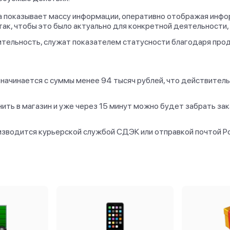
ra показывает массу информации, оперативно отображая инфо
так, чтобы это было актуально для конкретной деятельности, 
тельность, служат показателем статусности благодаря про
на начинается с суммы менее 94 тысяч рублей, что действител
ить в магазин и уже через 15 минут можно будет забрать зак
зводится курьерской службой СДЭК или отправкой почтой Рос