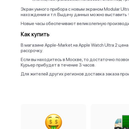
Экран умного прибора с новым экраном Modular Ult
нахождения и т.п. Выдачу данных можно выставить 
Новые часы обеспечивают великолепную производи
Как купить
В магазине Apple-Market на Apple Watch Ultra 2 це
рассрочку.
Если вы находитесь в Москве, то достаточно позвон
Курьер прибудет в течение 3 часов.
Для жителей других регионов доставка заказа прои