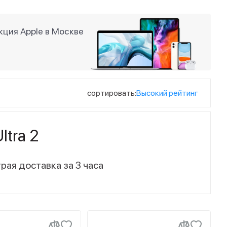
ция Apple в Москве
сортировать:
Высокий рейтинг
ltra 2
рая доставка за 3 часа