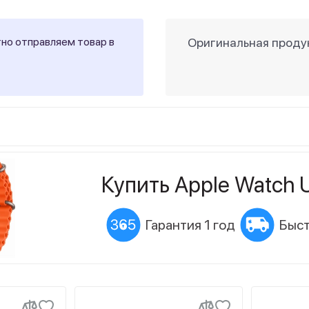
тно отправляем товар в
Оригинальная продук
Купить Apple Watch U
Гарантия 1 год
Быст