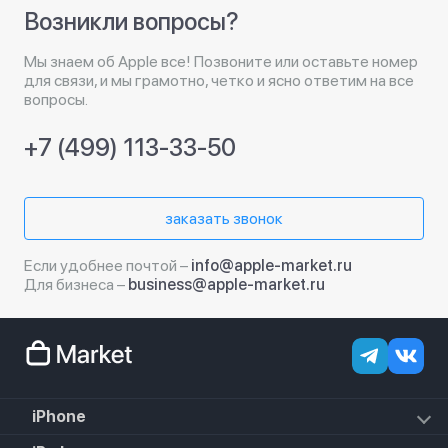
Возникли вопросы?
Мы знаем об Apple все! Позвоните или оставьте номер
для связи, и мы грамотно, четко и ясно ответим на все
вопросы.
+7 (499) 113-33-50
заказать звонок
Если удобнее почтой –
info@apple-market.ru
Для бизнеса –
business@apple-market.ru
iPhone