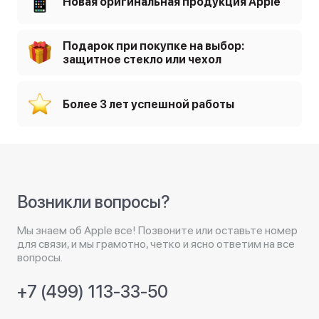
Новая оригинальная продукция Apple
Подарок при покупке на выбор:
защитное стекло или чехол
Более 3 лет успешной работы
Возникли вопросы?
Мы знаем об Apple все! Позвоните или оставьте номер
для связи, и мы грамотно, четко и ясно ответим на все
вопросы.
+7 (499) 113-33-50