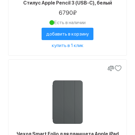
Стилус Apple Pencil 3 (USB-C), белый
6790₽
Есть в наличии
добавить в корзину
купить в 1 клик
Чехол Smart Folio для планшета Apple iPad