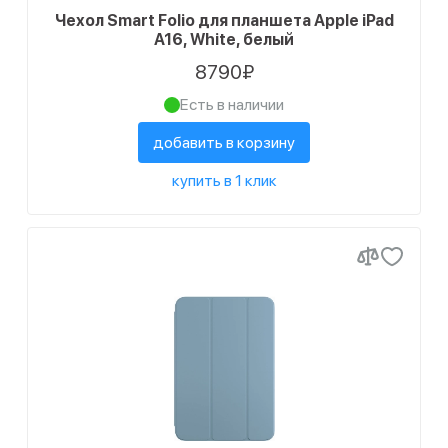
Чехол Smart Folio для планшета Apple iPad
A16, White, белый
8790₽
Есть в наличии
добавить в корзину
купить в 1 клик