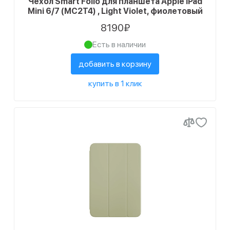
Чехол Smart Folio для планшета Apple iPad
Mini 6/7 (MC2T4) , Light Violet, фиолетовый
8190₽
Есть в наличии
добавить в корзину
купить в 1 клик