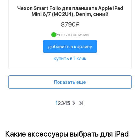
Чехол Smart Folio для планшета Apple iPad
Mini 6/7 (MC2U4), Denim, синий
8790₽
Есть в наличии
добавить в корзину
купить в 1 клик
Показать еще
1
2
3
4
5
Какие аксессуары выбрать для iPad