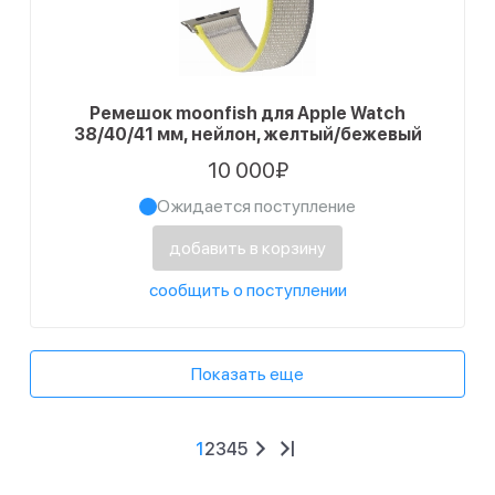
Ремешок moonfish для Apple Watch
38/40/41 мм, нейлон, желтый/бежевый
10 000₽
Ожидается поступление
добавить в корзину
сообщить о поступлении
Показать еще
1
2
3
4
5