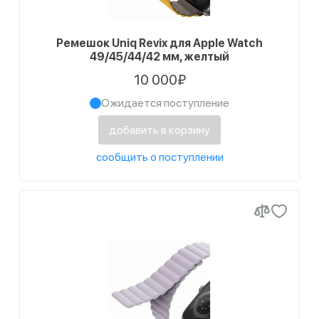
Ремешок Uniq Revix для Apple Watch
49/45/44/42 мм, желтый
10 000₽
Ожидается поступление
добавить в корзину
сообщить о поступлении