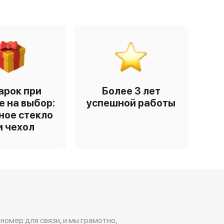
арок при
Более 3 лет
е на выбор:
успешной работы
ное стекло
и чехол
 номер для связи, и мы грамотно,