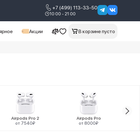
+7 (499) 113-33-50
10:00 - 21:00
ярное
Акции
В корзине пусто
Airpods Pro 2
Airpods Pro
от 7540₽
от 8000₽