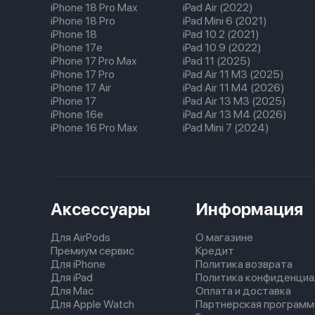
iPhone 18 Pro Max
iPad Air (2022)
iPhone 18 Pro
iPad Mini 6 (2021)
iPhone 18
iPad 10.2 (2021)
iPhone 17e
iPad 10.9 (2022)
iPhone 17 Pro Max
iPad 11 (2025)
iPhone 17 Pro
iPad Air 11 M3 (2025)
iPhone 17 Air
iPad Air 11 M4 (2026)
iPhone 17
iPad Air 13 M3 (2025)
iPhone 16e
iPad Air 13 M4 (2026)
iPhone 16 Pro Max
iPad Mini 7 (2024)
Аксессуары
Информация
Для AirPods
О магазине
Премиум сервис
Кредит
Для iPhone
Политика возврата
Для iPad
Политика конфиденциа
Для Mac
Оплата и доставка
Для Apple Watch
Партнерская программ