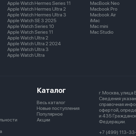
Apple Watch Hermes Series 11
MacBook Neo
Apple Watch Hermes Ultra 2
Macbook Pro
Apple Watch Hermes Ultra 3
Macbook Air
Apple Watch SE 3 2025
iMac
Apple Watch Series 10
Mac mini
Apple Watch Series 11
Mac Studio
Apple Watch Ultra 2
Apple Watch Ultra 2 2024
Apple Watch Ultra 3
Apple Watch Ultra
Каталог
г. Москва, улица
Сведения указан
Весь каталог
справочная инфо
Новые поступления
офертой, опред
Популярное
и 435 Гражданск
льности
Акции
Федерации.
а
+7 (499) 113-33