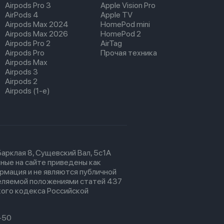
Airpods Pro 3
Apple Vision Pro
AirPods 4
Apple TV
Airpods Max 2024
HomePod mini
Airpods Max 2026
HomePod 2
Airpods Pro 2
AirTag
Airpods Pro
Прочая техника
Airpods Max
Airpods 3
Airpods 2
Airpods (1-е)
 Барклая 8, Сущевский Вал, 5с1А
ные на сайте приведены как
рмация и не являются публичной
еляемой положениями статей 437
ого кодекса Российской
-50