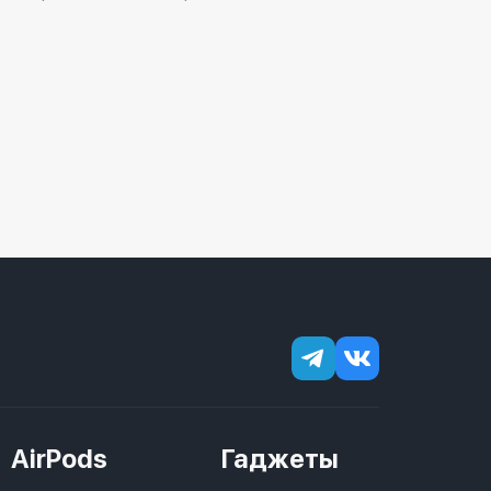
AirPods
Гаджеты