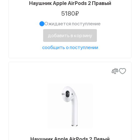
Наушник Apple AirPods 2 Правый
5180₽
Ожидается поступление
добавить в корзину
сообщить о поступлении
Наушник Apple AirPods 2 Левый