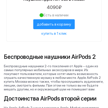
4090₽
Есть в наличии
добавить в корзину
купить в 1 клик
Беспроводные наушники AirPods 2
Беспроводные наушники 2-го поколения от Apple – один из
самых популярных мобильных аксессуаров в мире. Их
покупают пользователи, которые хотят иметь возможность
слушать качественную музыку в любом месте. Apple AirPods 2
купить Москва можно также, чтобы прослушивать аудиокниги,
лекции, смотреть фильмы. При этом не только вы не будете
мешать другим, но и окружающий шум не помешает вам.
Достоинства AirPods второй серии
На Apple AirPods 2 цена в магазине Apple-Market составляет